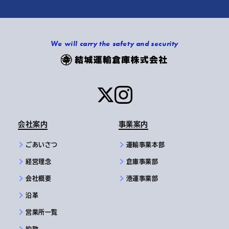
We will carry the safety and security
会社案内
事業案内
ごあいさつ
運輸事業本部
経営理念
倉庫事業部
会社概要
港運事業部
沿革
営業所一覧