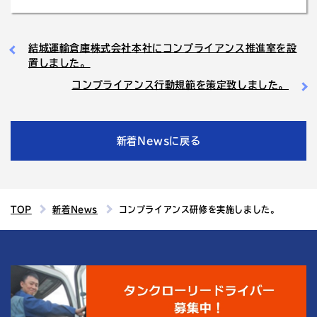
結城運輸倉庫株式会社本社にコンプライアンス推進室を設
置しました。
コンプライアンス行動規範を策定致しました。
新着Newsに戻る
TOP
新着News
コンプライアンス研修を実施しました。
4
結城運輸倉庫の
つの魅力