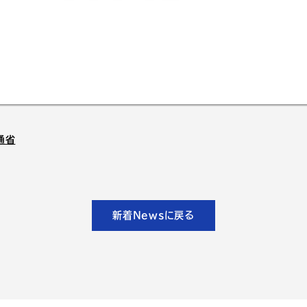
通省
新着Newsに戻る