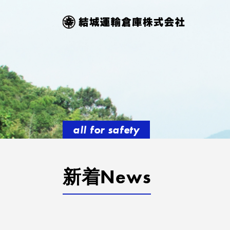
all for safety
新着News