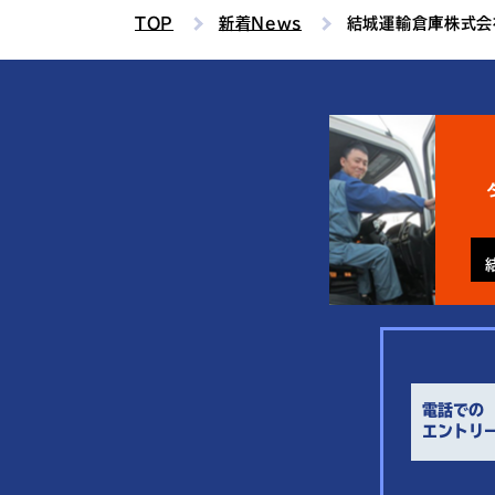
TOP
新着News
結城運輸倉庫株式会
電話での
エントリ