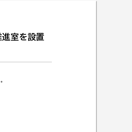
推進室を設置
た。