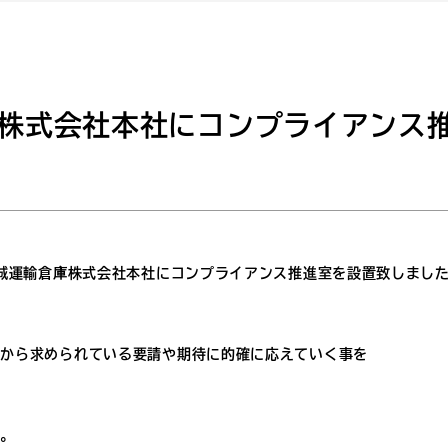
株式会社本社にコンプライアンス
結城運輸倉庫株式会社本社にコンプライアンス推進室を設置致しまし
会から求められている要請や期待に的確に応えていく事を
す。