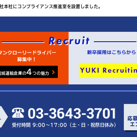
社本社にコンプライアンス推進室を設置しました。
4
結城運輸倉庫の
つの魅力
応
ー
エ
受付時間 9:00～17:00（土・日・祝祭日休み）